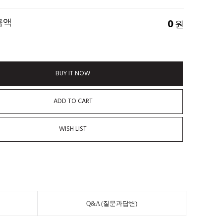
금액
0
원
BUY IT NOW
ADD TO CART
WISH LIST
Q&A (질문과답변)