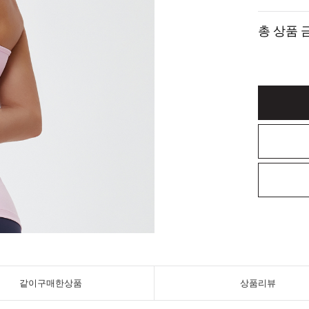
총 상품 
같이구매한상품
상품리뷰