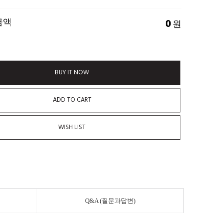
금액
0
원
BUY IT NOW
ADD TO CART
WISH LIST
Q&A (질문과답변)