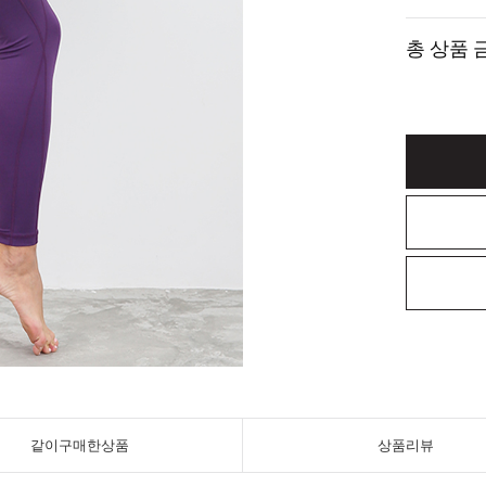
총 상품 
같이구매한상품
상품리뷰