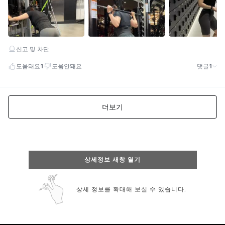
상세정보 새창 열기
상세 정보를 확대해 보실 수 있습니다.