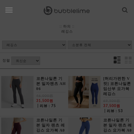
::
하의
::
레깅스
정렬
코튼나일론 기
[허리가편한 V
본 일자팬츠 AH
컷] 코튼나일론
06
임산부 요가복
레깅스
46,000원
31,500원
69,500원
| 리뷰 : 75
37,500원
| 리뷰 : 53
코튼나일론 기
코튼나일론 기
본 일자 팬츠 레
본 일자 팬츠 레
깅스 요가복 A0
깅스 요가복 A0