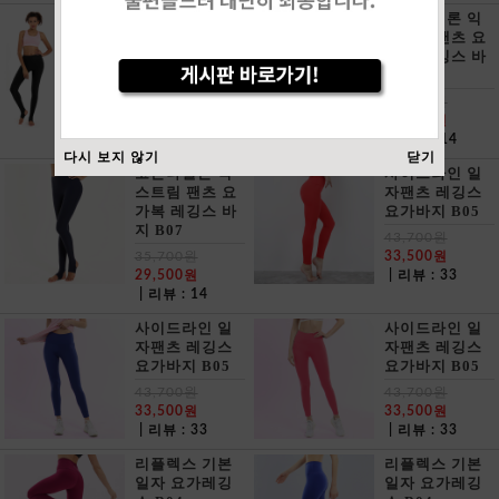
코튼나일론 익
코튼나일론 익
스트림 팬츠 요
스트림 팬츠 요
가복 레깅스 바
가복 레깅스 바
지 B07
지 B07
35,700원
35,700원
29,500원
29,500원
| 리뷰 : 14
| 리뷰 : 14
다시 보지 않기
닫기
코튼나일론 익
사이드라인 일
스트림 팬츠 요
자팬츠 레깅스
가복 레깅스 바
요가바지 B05
지 B07
43,700원
35,700원
33,500원
29,500원
| 리뷰 : 33
| 리뷰 : 14
사이드라인 일
사이드라인 일
자팬츠 레깅스
자팬츠 레깅스
요가바지 B05
요가바지 B05
43,700원
43,700원
33,500원
33,500원
| 리뷰 : 33
| 리뷰 : 33
리플렉스 기본
리플렉스 기본
일자 요가레깅
일자 요가레깅