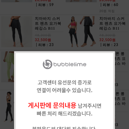
28,000원
28,000원
| 리뷰 : 59
| 리뷰 : 60
20원 적립
치마바지 스커
치마바지 스커
트 팬츠 요가복
트 팬츠 요가복
레깅스 B11
레깅스 B11
48,300원
48,300원
32,500원
32,500원
| 리뷰 : 23
| 리뷰 : 23
치마바지 스커
코튼나일론 롱
트 팬츠 요가복
풋케어 팬츠 요
레깅스 B11
가복 레깅스 바
지 B08
48,300원
32,500원
45,500원
| 리뷰 : 23
27,000원
| 리뷰 : 33
코튼나일론 롱
코튼나일론 롱
풋케어 팬츠 요
풋케어 팬츠 요
가복 레깅스 바
가복 레깅스 바
지 B08
지 B08
45,500원
45,500원
27,000원
27,000원
| 리뷰 : 33
| 리뷰 : 33