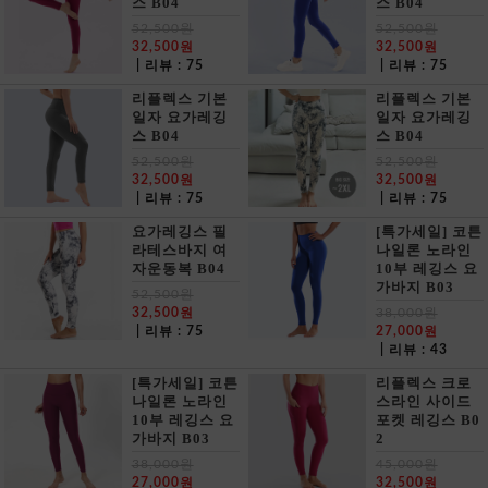
스 B04
스 B04
52,500원
52,500원
32,500원
32,500원
| 리뷰 : 75
| 리뷰 : 75
리플렉스 기본
리플렉스 기본
일자 요가레깅
일자 요가레깅
스 B04
스 B04
52,500원
52,500원
32,500원
32,500원
| 리뷰 : 75
| 리뷰 : 75
요가레깅스 필
[특가세일] 코튼
라테스바지 여
나일론 노라인
자운동복 B04
10부 레깅스 요
가바지 B03
52,500원
32,500원
38,000원
| 리뷰 : 75
27,000원
| 리뷰 : 43
[특가세일] 코튼
리플렉스 크로
나일론 노라인
스라인 사이드
10부 레깅스 요
포켓 레깅스 B0
가바지 B03
2
38,000원
45,000원
27,000원
32,500원